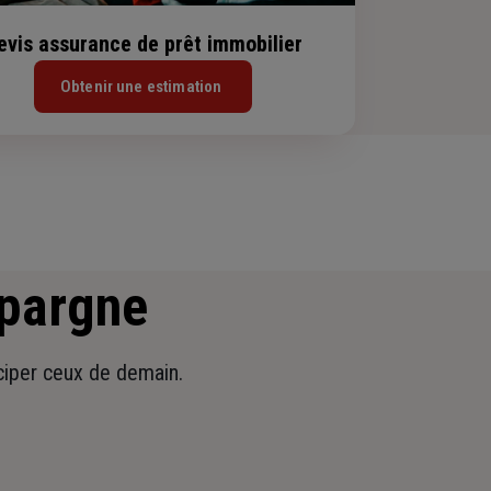
evis assurance de prêt immobilier
Obtenir une estimation
épargne
iciper ceux de demain.