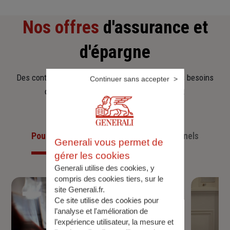
Nos offres
d'assurance et
d'épargne
Des contrats clairs et flexibles pour sécuriser vos besoins
Continuer sans accepter
d’aujourd’hui et anticiper ceux de demain.
Pour les particuliers
Pour les professionnels
Generali vous permet de
gérer les cookies
Generali utilise des cookies, y
compris des cookies tiers, sur le
site Generali.fr.
Ce site utilise des cookies pour
l’analyse et l'amélioration de
l’expérience utilisateur, la mesure et