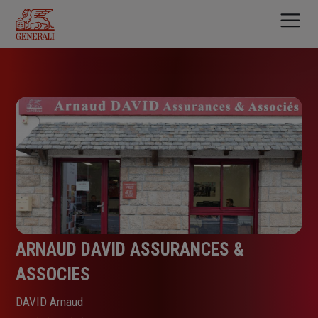
Aller
au
contenu
principal
ARNAUD DAVID ASSURANCES &
ASSOCIES
DAVID Arnaud