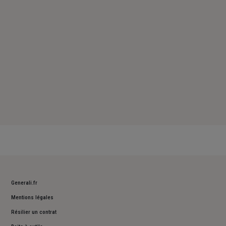
Dimanche : Fermé
Generali.fr
Mentions légales
Résilier un contrat