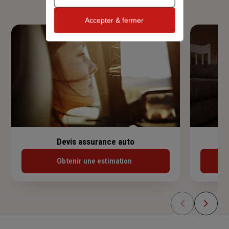
Accepter & fermer
Devis assurance auto
Obtenir une estimation