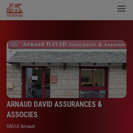
Aller
au
contenu
principal
ARNAUD DAVID ASSURANCES &
ASSOCIES
DAVID Arnaud