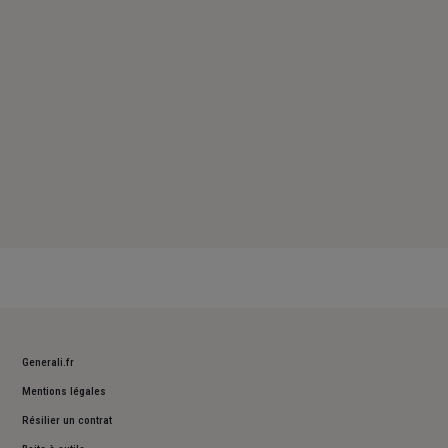
Dimanche : Fermé
Generali.fr
Mentions légales
Résilier un contrat