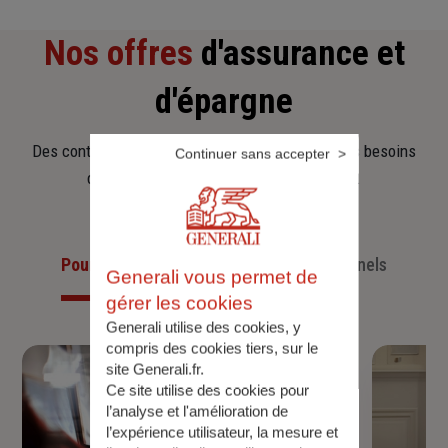
Nos offres
d'assurance et
d'épargne
Des contrats clairs et flexibles pour sécuriser vos besoins
Continuer sans accepter
d’aujourd’hui et anticiper ceux de demain.
Pour les particuliers
Pour les professionnels
Generali vous permet de
gérer les cookies
Generali utilise des cookies, y
compris des cookies tiers, sur le
site Generali.fr.
Ce site utilise des cookies pour
l’analyse et l'amélioration de
l’expérience utilisateur, la mesure et