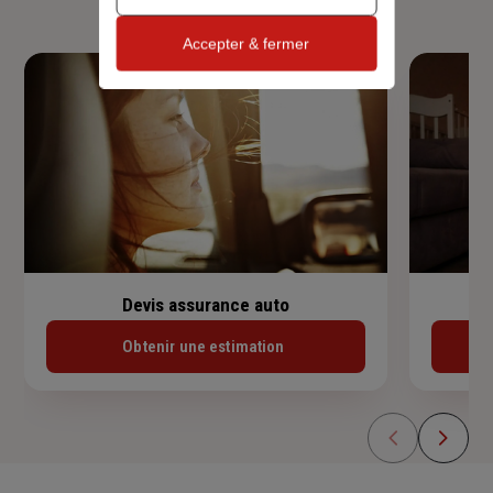
Accepter & fermer
Devis assurance auto
Obtenir une estimation