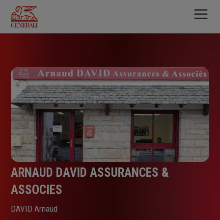
Aller
au
contenu
principal
ARNAUD DAVID ASSURANCES &
ASSOCIES
DAVID Arnaud