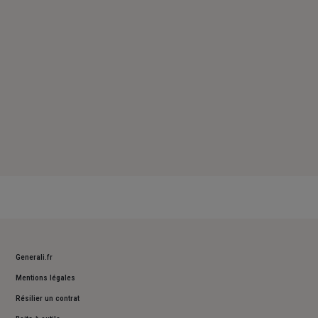
Dimanche : Fermé
Generali.fr
Mentions légales
Résilier un contrat