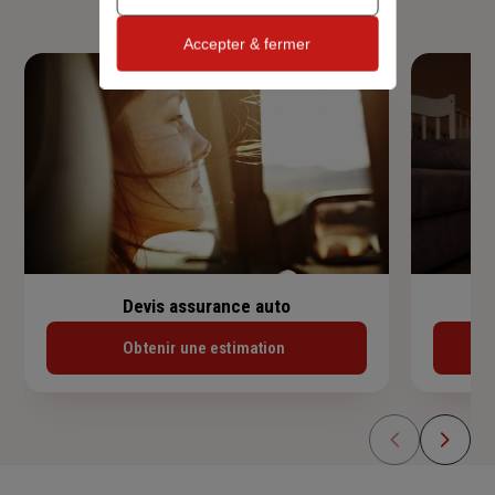
Accepter & fermer
Devis assurance auto
Obtenir une estimation