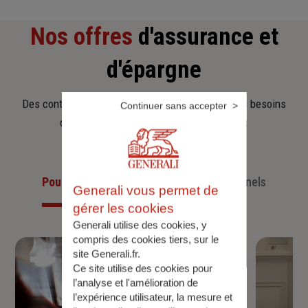
Nos offres
d'assurance et
d'épargne
Des contrats clairs et flexibles pour sécuriser vos besoins
Continuer sans accepter
d’aujourd’hui et anticiper ceux de demain.
Pour les particuliers
Pour les professionnels
Generali vous permet de
gérer les cookies
Generali utilise des cookies, y
compris des cookies tiers, sur le
site Generali.fr.
Ce site utilise des cookies pour
l’analyse et l'amélioration de
l’expérience utilisateur, la mesure et