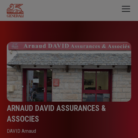
Aller
au
contenu
principal
ARNAUD DAVID ASSURANCES &
ASSOCIES
DAVID Arnaud