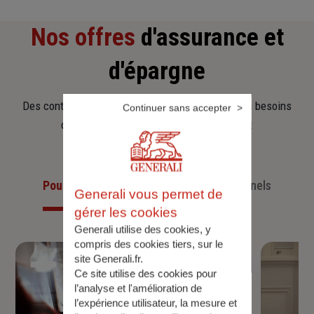
Nos offres
d'assurance et
d'épargne
Des contrats clairs et flexibles pour sécuriser vos besoins
Continuer sans accepter
d’aujourd’hui et anticiper ceux de demain.
Pour les particuliers
Pour les professionnels
Generali vous permet de
gérer les cookies
Generali utilise des cookies, y
compris des cookies tiers, sur le
site Generali.fr.
Ce site utilise des cookies pour
l’analyse et l'amélioration de
l’expérience utilisateur, la mesure et