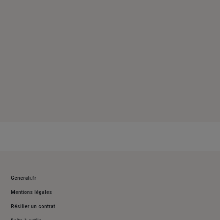
Dimanche : Fermé
Generali.fr
Mentions légales
Résilier un contrat