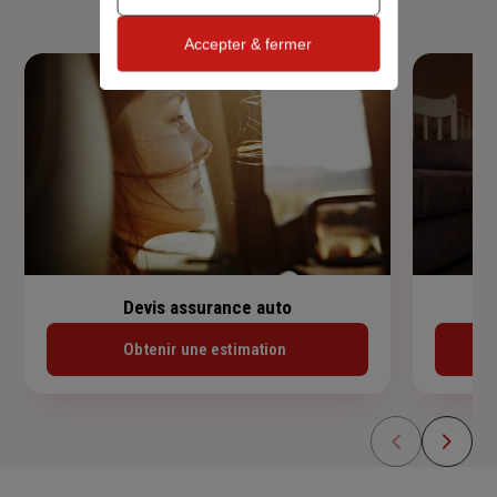
Accepter & fermer
Devis assurance auto
Obtenir une estimation