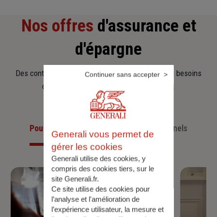
Nos offres
d'assurance et
d'épargne
Des contrats clairs et flexibles pour sécuriser vos besoins
Continuer sans accepter
d’aujourd’hui et anticiper ceux de demain.
Pour les particuliers
Pour les professionnels
Generali vous permet de
gérer les cookies
Generali utilise des cookies, y
compris des cookies tiers, sur le
site Generali.fr.
Ce site utilise des cookies pour
l’analyse et l'amélioration de
l’expérience utilisateur, la mesure et