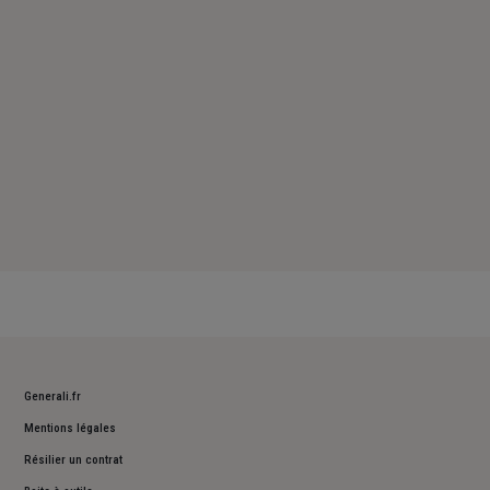
Dimanche : Fermé
Generali.fr
Mentions légales
Résilier un contrat