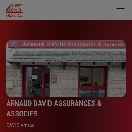
Aller
au
contenu
principal
ARNAUD DAVID ASSURANCES &
ASSOCIES
DAVID Arnaud