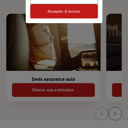
Accepter & fermer
Devis assurance auto
Obtenir une estimation