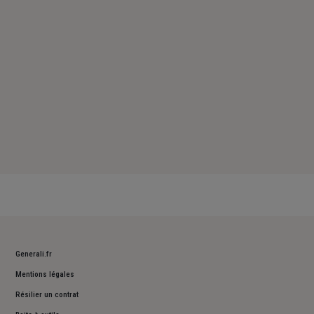
Dimanche : Fermé
Generali.fr
Mentions légales
Résilier un contrat