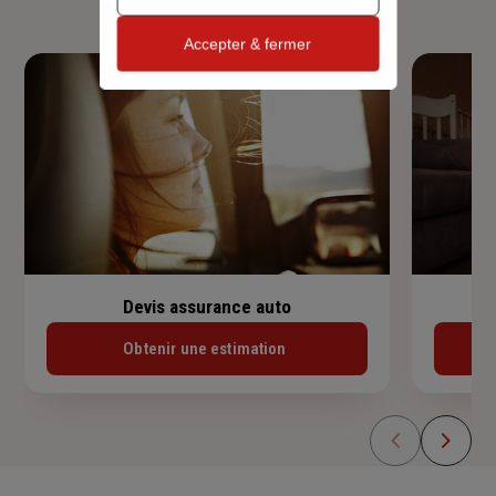
Accepter & fermer
Devis assurance auto
Obtenir une estimation