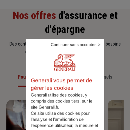
Nos offres
d'assurance et
d'épargne
Des contrats clairs et flexibles pour sécuriser vos besoins
Continuer sans accepter
d’aujourd’hui et anticiper ceux de demain.
Pour les particuliers
Pour les professionnels
Generali vous permet de
gérer les cookies
Generali utilise des cookies, y
compris des cookies tiers, sur le
site Generali.fr.
Ce site utilise des cookies pour
l’analyse et l'amélioration de
l’expérience utilisateur, la mesure et