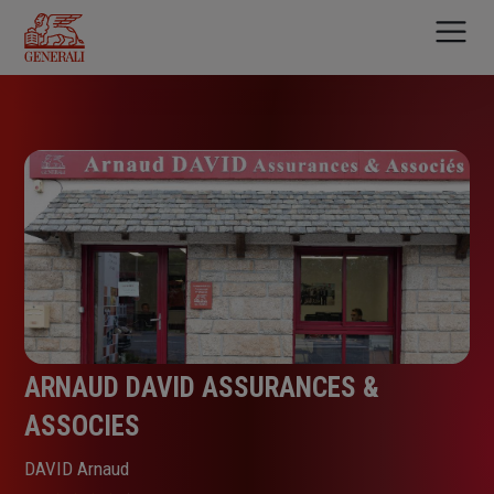
Aller
au
contenu
principal
ARNAUD DAVID ASSURANCES &
ASSOCIES
DAVID Arnaud