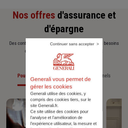
Nos offres
d'assurance et
d'épargne
Des contrats clairs et flexibles pour sécuriser vos besoins
Continuer sans accepter
d’aujourd’hui et anticiper ceux de demain.
Pour les particuliers
Pour les professionnels
Generali vous permet de
gérer les cookies
Generali utilise des cookies, y
compris des cookies tiers, sur le
site Generali.fr.
Ce site utilise des cookies pour
l’analyse et l'amélioration de
l’expérience utilisateur, la mesure et