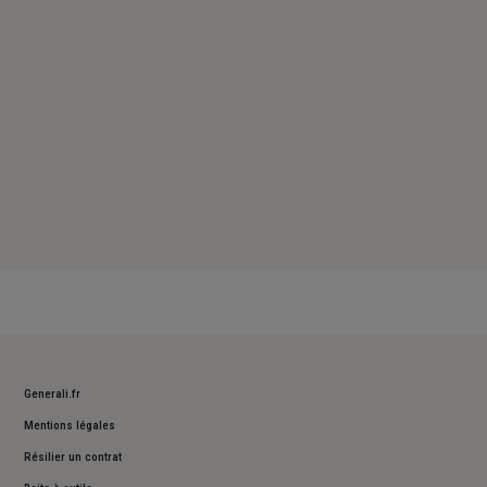
Dimanche : Fermé
Generali.fr
Mentions légales
Résilier un contrat