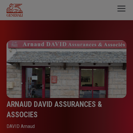
Aller
au
contenu
principal
ARNAUD DAVID ASSURANCES &
ASSOCIES
DAVID Arnaud