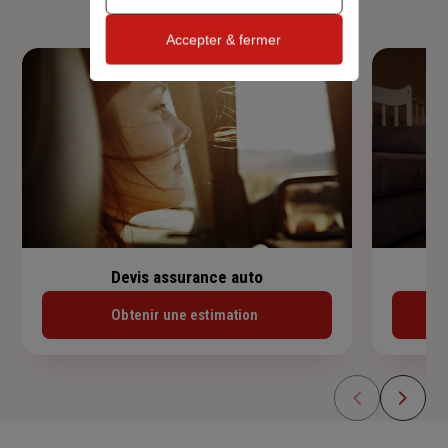
Accepter & fermer
Devis assurance auto
Obtenir une estimation