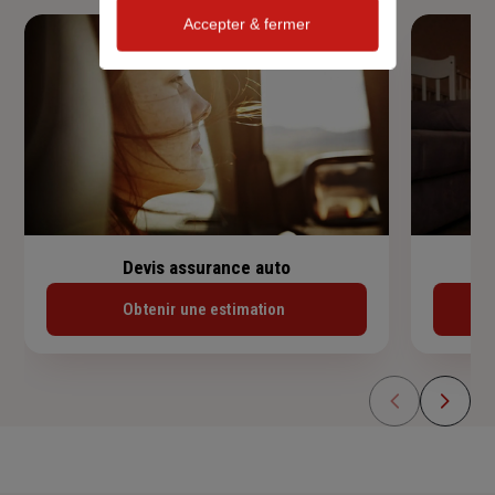
Accepter & fermer
Devis assurance auto
Obtenir une estimation