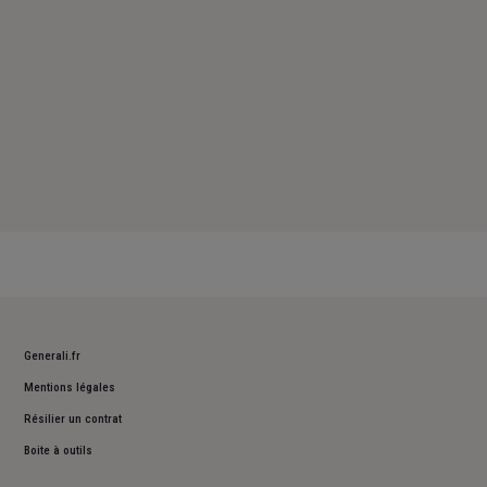
Generali.fr
Mentions légales
Résilier un contrat
Boite à outils