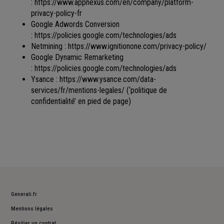
:
https://www.appnexus.com/en/company/platform-
privacy-policy-fr
Google Adwords Conversion
:
https://policies.google.com/technologies/ads
Netmining :
https://www.ignitionone.com/privacy-policy/
Google Dynamic Remarketing
:
https://policies.google.com/technologies/ads
Ysance :
https://www.ysance.com/data-
services/fr/mentions-legales/
(‘politique de
confidentialité’ en pied de page)
Generali.fr
Mentions légales
Résilier un contrat