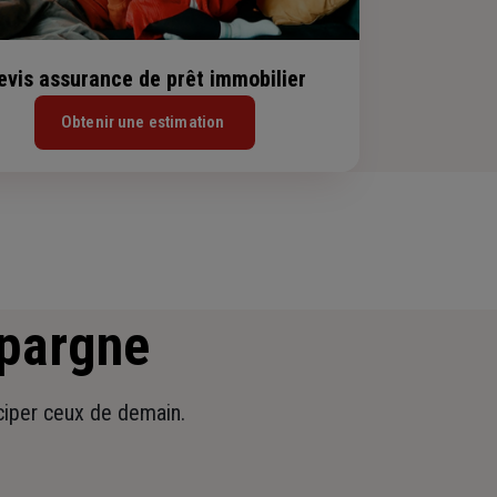
evis assurance de prêt immobilier
Obtenir une estimation
épargne
iciper ceux de demain.