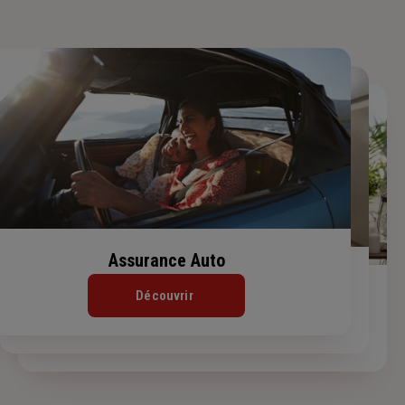
Assurance Auto
Assurance Habitation
Assurance de prêt immobilier
Découvrir
Découvrir
Découvrir