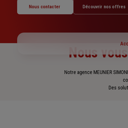
Mardi : 09h – 12h30 / 14h – 17h30
Nous contacter
Découvrir nos offres
Mercredi : 09h – 12h30 / 14h – 17h30
Jeudi : 09h – 12h30 / 14h – 17h30
Vendredi : 09h – 12h30 / 14h – 17h30
Samedi : Fermé
Dimanche : Fermé
Acc
Nous vou
Notre agence MEUNIER SIMONI
co
Des solut