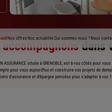
ueil
Nos offres
Nos actualités
Qui sommes-nous ?
Nous conta
s accompagnons
dans 
N ASSURANCE située à GRENOBLE, est à vos côtés pour vou
mpte pour vous aujourd’hui et construire vos projets de dema
ions d’assurance et d’épargne pensées pour s’adapter à vos 1