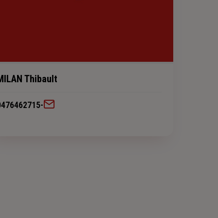
MILAN Thibault
0476462715
-