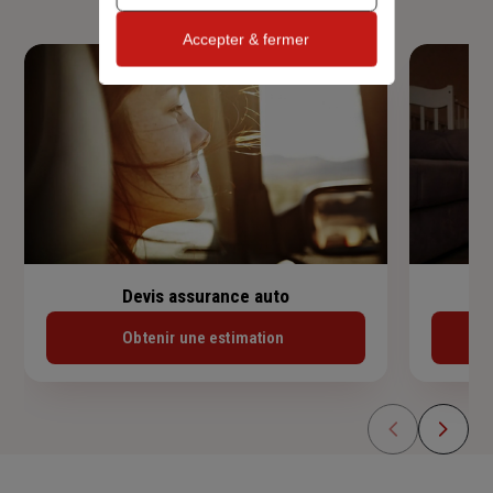
Accepter & fermer
Devis assurance auto
Obtenir une estimation