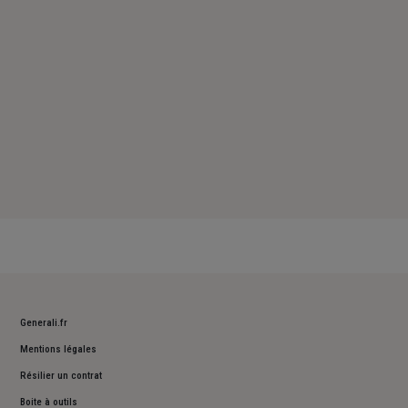
Dimanche : Fermé
Generali.fr
Mentions légales
Résilier un contrat
Boite à outils