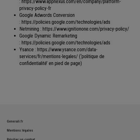
:
https://www.appnexus.com/en/company/platform-
privacy-policy-fr
Google Adwords Conversion
:
https://policies.google.com/technologies/ads
Netmining :
https://www.ignitionone.com/privacy-policy/
Google Dynamic Remarketing
:
https://policies.google.com/technologies/ads
Ysance :
https://www.ysance.com/data-
services/fr/mentions-legales/
(‘politique de
confidentialité’ en pied de page)
Generali.fr
Mentions légales
Résilier un contrat