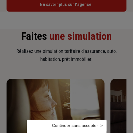
En savoir plus sur l'agence
Faites
une simulation
Réalisez une simulation tarifaire d'assurance, auto,
habitation, prêt immobilier.
Continuer sans accepter