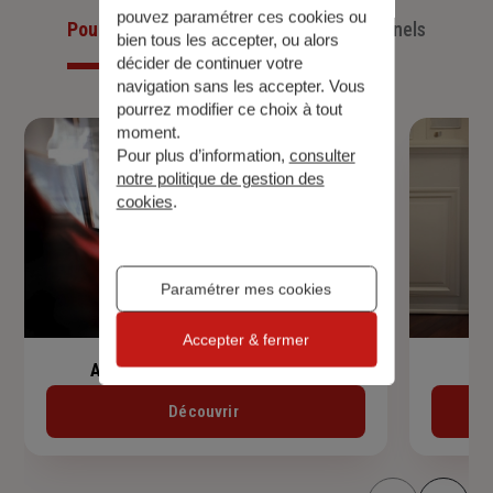
pouvez paramétrer ces cookies ou
Pour les particuliers
Pour les professionnels
bien tous les accepter, ou alors
décider de continuer votre
navigation sans les accepter. Vous
pourrez modifier ce choix à tout
moment.
Pour plus d’information,
consulter
notre politique de gestion des
cookies
.
Paramétrer mes cookies
Accepter & fermer
Assurance de prêt immobilier
Découvrir