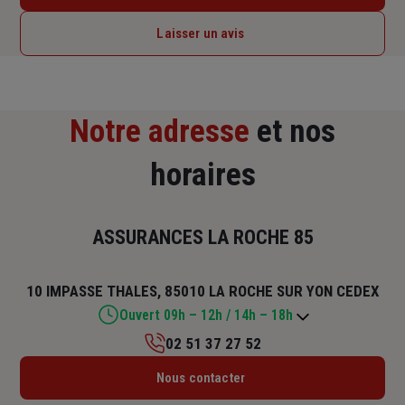
Laisser un avis
Notre adresse
et nos
horaires
ASSURANCES LA ROCHE 85
10 IMPASSE THALES, 85010 LA ROCHE SUR YON CEDEX
Ouvert 09h – 12h / 14h – 18h
02 51 37 27 52
Lundi : 09h – 12h / 14h – 18h
Nous contacter
Mardi : 09h – 12h / 14h – 18h