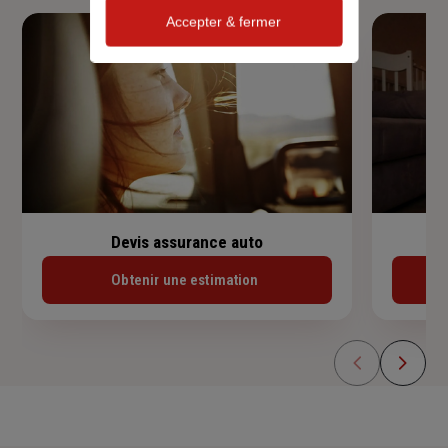
Accepter & fermer
Devis assurance auto
Obtenir une estimation