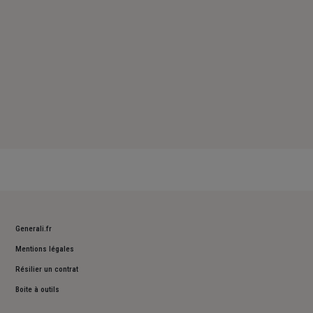
Generali.fr
Mentions légales
Résilier un contrat
Boite à outils