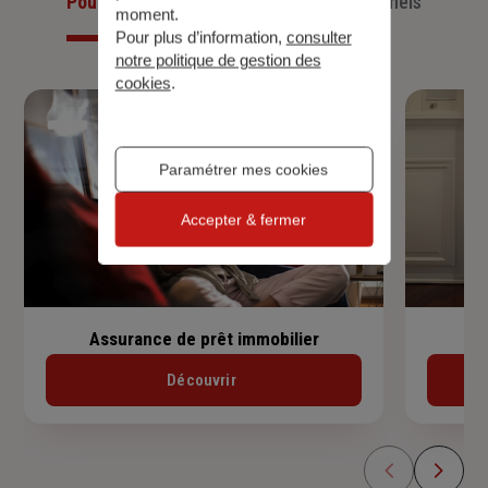
Pour les particuliers
Pour les professionnels
moment.
Pour plus d’information,
consulter
notre politique de gestion des
cookies
.
Paramétrer mes cookies
Accepter & fermer
Assurance de prêt immobilier
Découvrir