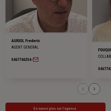
AURIOL Frederic
AGENT GENERAL
FOUQUE
COLLAB
0467746354
-
046774
En savoir plus sur l'agence