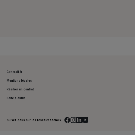
Generali.fr
Mentions légales
Résilier un contrat
Boite à outils
Suivez-nous sur les réseaux sociaux