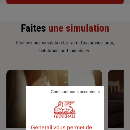
Faites
une simulation
Réalisez une simulation tarifaire d'assurance, auto,
habitation, prêt immobilier.
Continuer sans accepter
Generali vous permet de