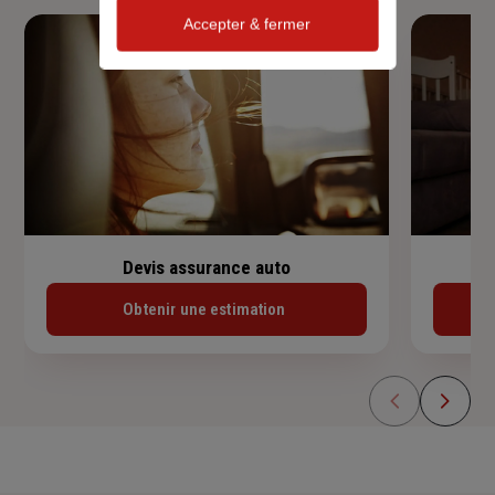
Accepter & fermer
Devis assurance auto
Obtenir une estimation