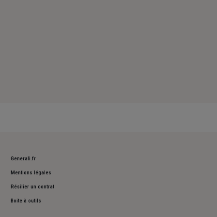
Generali.fr
Mentions légales
Résilier un contrat
Boite à outils