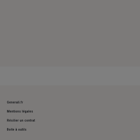
Generali.fr
Mentions légales
Résilier un contrat
Boite à outils