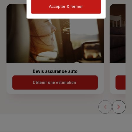
Accepter & fermer
Devis assurance auto
Obtenir une estimation