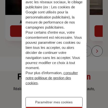
avec les réseaux sociaux, le ciblage
publicitaire (ex :
Les cookies de
Google sont utilisés pour la
personnalisation publicitaire
), la
Assurance de prêt immobilier
mesure de performance de nos
campagnes publicitaires.
Découvrir
Pour certains d’entre eux, votre
consentement est nécessaire. Vous
pouvez paramétrer ces cookies ou
bien tous les accepter, ou alors
décider de continuer votre
navigation sans les accepter. Vous
pourrez modifier ce choix à tout
moment.
Pour plus d’information,
consulter
Faites
une simulation
notre politique de gestion des
cookies
.
Réalisez une simulation tarifaire d'assurance, auto,
habitation, prêt immobilier.
Paramétrer mes cookies