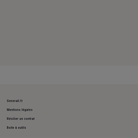
Generali.fr
Mentions légales
Résilier un contrat
Boite à outils