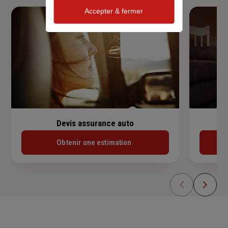
Accepter & fermer
Devis assurance auto
Obtenir une estimation