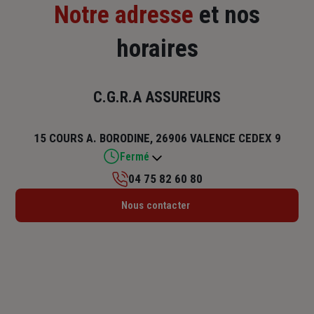
Notre adresse
et nos
horaires
C.G.R.A ASSUREURS
15 COURS A. BORODINE, 26906 VALENCE CEDEX 9
Fermé
04 75 82 60 80
Lundi : 09h – 17h
Nous contacter
Mardi : 09h – 17h
Mercredi : 09h – 17h
Jeudi : 09h – 17h
Vendredi : 09h – 17h
Samedi : Fermé
Dimanche : Fermé