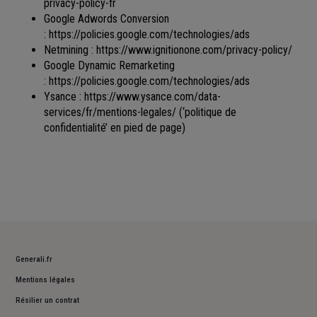
privacy-policy-fr
Google Adwords Conversion
:
https://policies.google.com/technologies/ads
Netmining :
https://www.ignitionone.com/privacy-policy/
Google Dynamic Remarketing
:
https://policies.google.com/technologies/ads
Ysance :
https://www.ysance.com/data-
services/fr/mentions-legales/
(‘politique de
confidentialité’ en pied de page)
Generali.fr
Mentions légales
Résilier un contrat