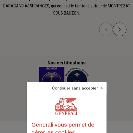
BARACAND ASSURANCES, qui connait le territoire autour de MONTPEZAT
SOUS BAUZON.
Nos certifications
Continuer sans accepter
Generali vous permet de
gérer les cookies