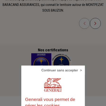
BARACAND ASSURANCES, qui connait le territoire autour de MONTPEZAT
SOUS BAUZON.
Nos certifications
Continuer sans accepter
Generali vous permet de
gérer les cookies