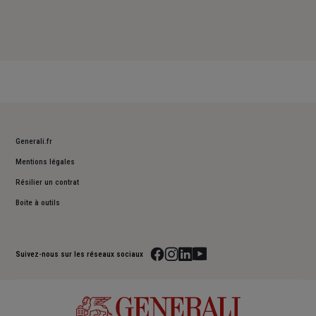
Generali.fr
Mentions légales
Résilier un contrat
Boite à outils
Suivez-nous sur les réseaux sociaux