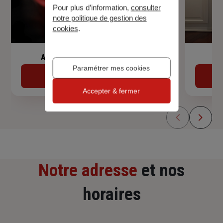
Pour plus d’information,
consulter
notre politique de gestion des
cookies
.
Assurance de prêt immobilier
Paramétrer mes cookies
Découvrir
Accepter & fermer
Notre adresse
et nos
horaires