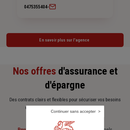
0475355404
-
En savoir plus sur l'agence
Nos offres
d'assurance et
d'épargne
Des contrats clairs et flexibles pour sécuriser vos besoins
d’aujourd’hui et anticiper ceux de demain.
Continuer sans accepter
Pour les particuliers
Pour les professionnels