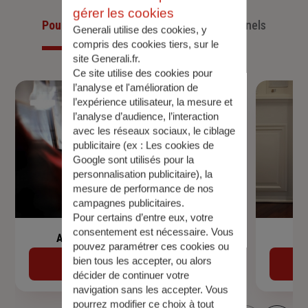
gérer les cookies
Pour les particuliers
Pour les professionnels
Generali utilise des cookies, y
compris des cookies tiers, sur le
site Generali.fr.
Ce site utilise des cookies pour
l’analyse et l'amélioration de
l’expérience utilisateur, la mesure et
l’analyse d’audience, l’interaction
avec les réseaux sociaux, le ciblage
publicitaire (ex :
Les cookies de
Google sont utilisés pour la
personnalisation publicitaire
), la
mesure de performance de nos
campagnes publicitaires.
Pour certains d’entre eux, votre
consentement est nécessaire. Vous
Assurance de prêt immobilier
pouvez paramétrer ces cookies ou
bien tous les accepter, ou alors
Découvrir
décider de continuer votre
navigation sans les accepter. Vous
pourrez modifier ce choix à tout