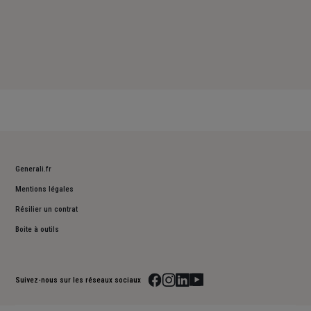
Generali.fr
Mentions légales
Résilier un contrat
Boite à outils
Suivez-nous sur les réseaux sociaux