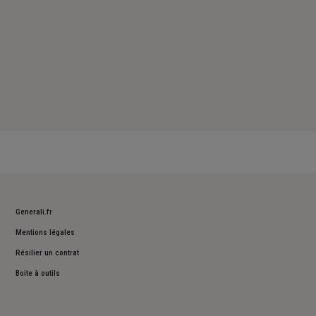
Generali.fr
Mentions légales
Résilier un contrat
Boite à outils