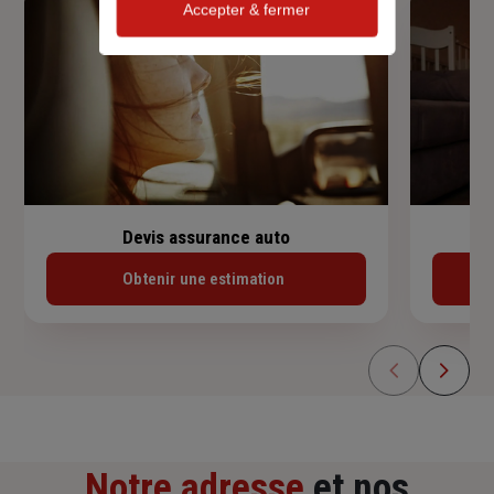
Accepter & fermer
Devis assurance auto
Obtenir une estimation
Notre adresse
et nos