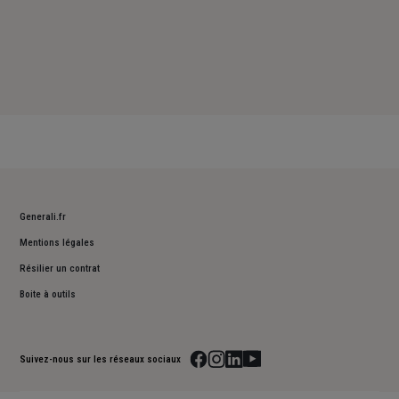
Generali.fr
Mentions légales
Résilier un contrat
Boite à outils
Suivez-nous sur les réseaux sociaux