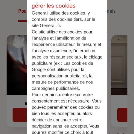
gérer les cookies
Pour les particuliers
Pour les professionnels
Generali utilise des cookies, y
compris des cookies tiers, sur le
site Generali.fr.
Ce site utilise des cookies pour
l’analyse et l'amélioration de
l’expérience utilisateur, la mesure et
l’analyse d’audience, l’interaction
avec les réseaux sociaux, le ciblage
publicitaire (ex :
Les cookies de
Google sont utilisés pour la
personnalisation publicitaire
), la
mesure de performance de nos
campagnes publicitaires.
Pour certains d’entre eux, votre
consentement est nécessaire. Vous
Assurance de prêt immobilier
pouvez paramétrer ces cookies ou
bien tous les accepter, ou alors
Découvrir
décider de continuer votre
navigation sans les accepter. Vous
pourrez modifier ce choix à tout