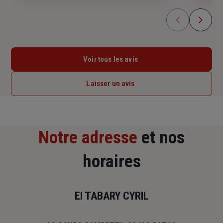
Voir tous les avis
Laisser un avis
Notre adresse
et nos
horaires
EI TABARY CYRIL