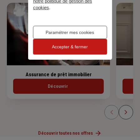
notre politique de gestion des
cookies
.
Paramétrer mes cookies
Accepter & fermer
Assurance de prêt immobilier
Découvrir
Découvrir toutes nos offres