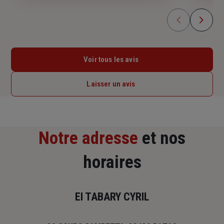
Voir tous les avis
Laisser un avis
Notre adresse
et nos
horaires
EI TABARY CYRIL