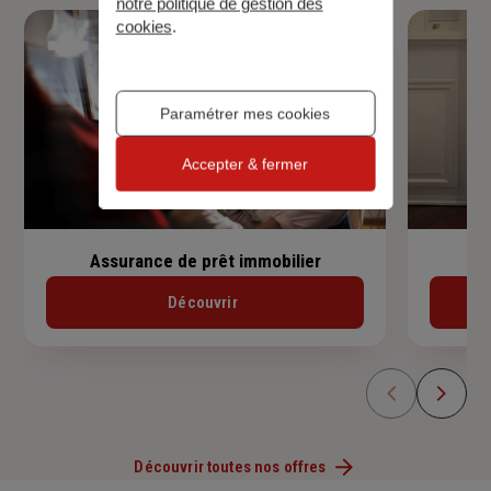
notre politique de gestion des
cookies
.
Paramétrer mes cookies
Accepter & fermer
Assurance de prêt immobilier
Découvrir
Découvrir toutes nos offres