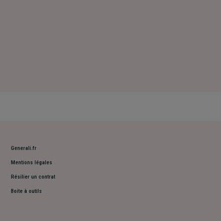
Generali.fr
Mentions légales
Résilier un contrat
Boite à outils