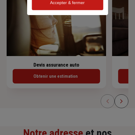
Accepter & fermer
Devis assurance auto
Obtenir une estimation
Notre adresse
et nos