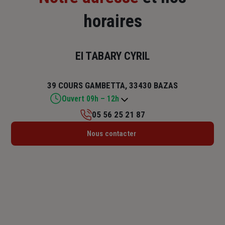
horaires
EI TABARY CYRIL
39 COURS GAMBETTA, 33430 BAZAS
Ouvert 09h – 12h
05 56 25 21 87
Lundi : Fermé
Nous contacter
Mardi : 09h – 12h / 13h30 – 17h30
Mercredi : 09h – 12h
Jeudi : 09h – 12h
Vendredi : 09h – 12h / 13h30 – 17h30
Samedi : Fermé
Dimanche : Fermé