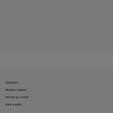
Generali.fr
Mentions légales
Résilier un contrat
Boite à outils