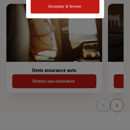
Accepter & fermer
Devis assurance auto
Obtenir une estimation