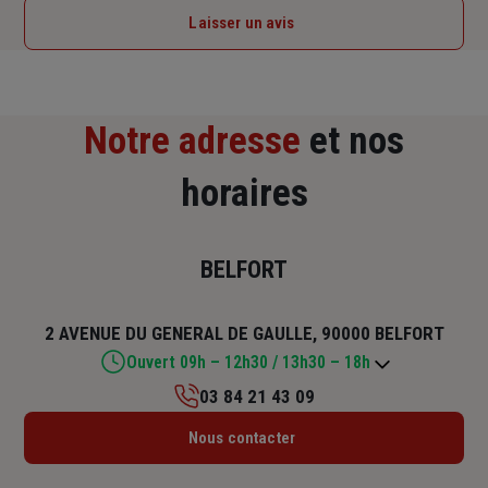
Laisser un avis
Notre adresse
et nos
horaires
BELFORT
2 AVENUE DU GENERAL DE GAULLE, 90000 BELFORT
Ouvert 09h – 12h30 / 13h30 – 18h
03 84 21 43 09
Lundi : 09h – 12h30 / 13h30 – 18h
Nous contacter
Mardi : 09h – 12h30 / 13h30 – 18h
Mercredi : 09h – 12h30 / 13h30 – 18h