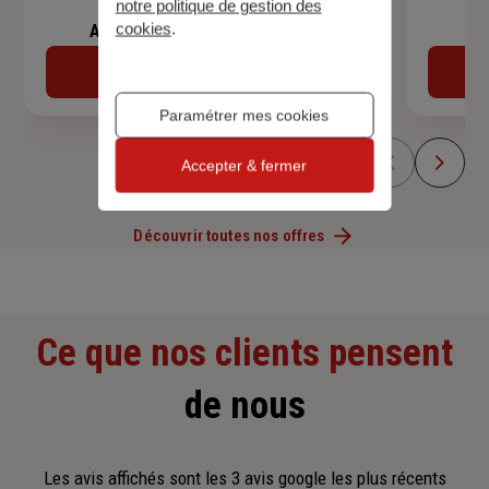
notre politique de gestion des
cookies
.
Assurance de prêt immobilier
Découvrir
Paramétrer mes cookies
Accepter & fermer
Découvrir toutes nos offres
Ce que nos clients pensent
de nous
Les avis affichés sont les 3 avis google les plus récents