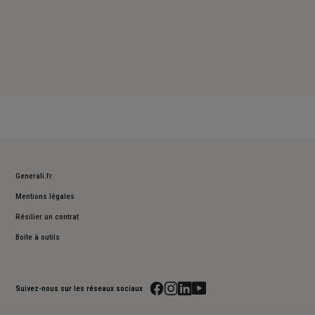
Generali.fr
Mentions légales
Résilier un contrat
Boite à outils
Suivez-nous sur les réseaux sociaux