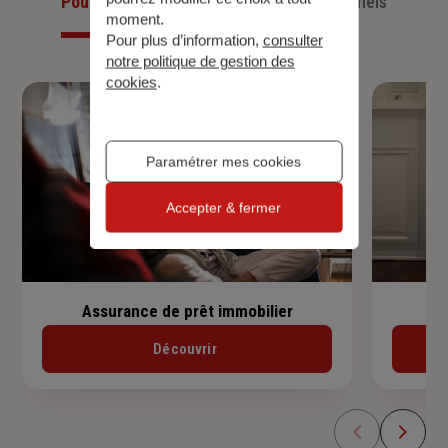
Pour les particuliers
Pour les professionnels
moment.
Pour plus d’information,
consulter
notre politique de gestion des
cookies
.
Paramétrer mes cookies
Accepter & fermer
Assurance de prêt immobilier
Découvrir