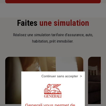
Faites
une simulation
Réalisez une simulation tarifaire d'assurance, auto,
habitation, prêt immobilier.
Continuer sans accepter
Generali vous permet de