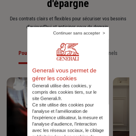
d'épargne
Des contrats clairs et flexibles pour sécuriser vos besoins
d’aujourd’hui et anticiper ceux de demain.
Continuer sans accepter
Pour les particuliers
Pour les professionnels
Generali vous permet de
gérer les cookies
Generali utilise des cookies, y
compris des cookies tiers, sur le
site Generali.fr.
Ce site utilise des cookies pour
l’analyse et l'amélioration de
l’expérience utilisateur, la mesure et
l’analyse d’audience, l’interaction
avec les réseaux sociaux, le ciblage