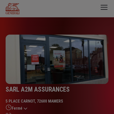
Aller
au
contenu
principal
SARL A2M ASSURANCES
5 PLACE CARNOT, 72600 MAMERS
Fermé