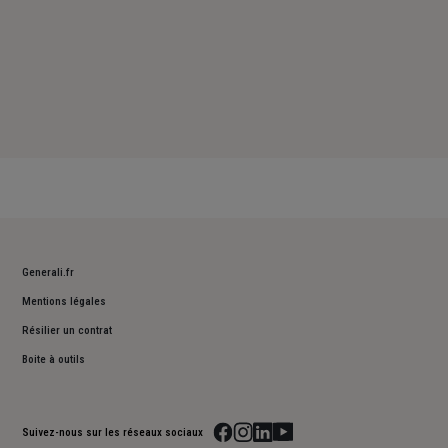
Generali.fr
Mentions légales
Résilier un contrat
Boite à outils
Suivez-nous sur les réseaux sociaux