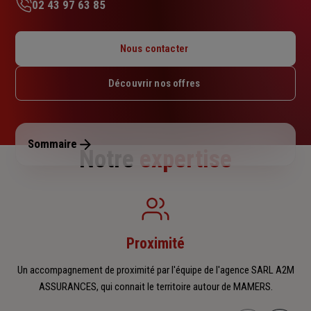
02 43 97 63 85
Lundi : 09h – 12h / 14h – 18h
Mardi : 09h – 12h30 / 14h – 17h30
Nous contacter
Mercredi : 09h – 12h30 / 14h – 17h30
Jeudi : 09h – 12h30 / 14h – 17h30
Découvrir nos offres
Vendredi : 09h – 12h / 14h – 18h
Samedi : Fermé
Dimanche : Fermé
Sommaire
Notre
expertise
Proximité
Un accompagnement de proximité par l'équipe de l'agence SARL A2M
ASSURANCES, qui connait le territoire autour de MAMERS.