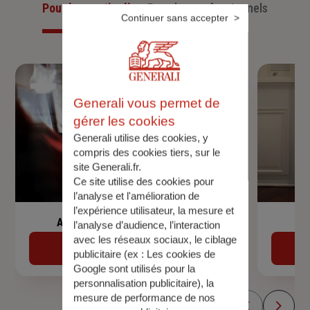
Pour les particuliers
Pour les professionnels
Continuer sans accepter
Generali vous permet de
gérer les cookies
Generali utilise des cookies, y
compris des cookies tiers, sur le
site Generali.fr.
Ce site utilise des cookies pour
l’analyse et l'amélioration de
l’expérience utilisateur, la mesure et
Assurance de prêt immobilier
l’analyse d’audience, l’interaction
avec les réseaux sociaux, le ciblage
Découvrir
publicitaire (ex :
Les cookies de
Google sont utilisés pour la
personnalisation publicitaire
), la
mesure de performance de nos