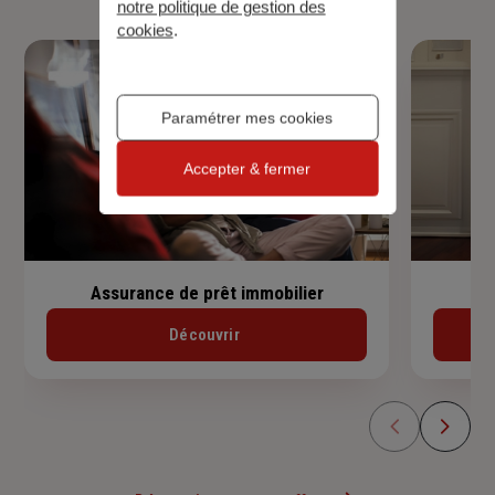
notre politique de gestion des
cookies
.
Paramétrer mes cookies
Accepter & fermer
Assurance de prêt immobilier
Découvrir