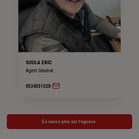
SOULA ERIC
Agent Général
0534551020
-
En savoir plus sur l'agence