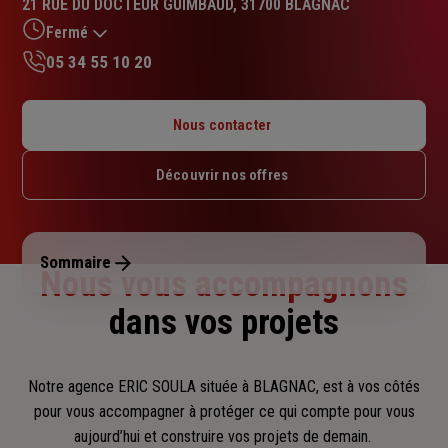
21 RUE DU DOCTEUR GUIMBAUD, 31700 BLAGNAC
4.9
sur
Fermé
5
05 34 55 10 20
étoiles
Lundi : 09h – 12h30 / 13h30 – 17h45
Mardi : 09h – 12h30 / 13h30 – 17h45
Nous contacter
Mercredi : 09h – 12h30 / 13h30 – 17h45
Jeudi : 09h – 12h30 / 13h30 – 17h45
Découvrir nos offres
Vendredi : 09h – 12h30 / 13h30 – 17h45
Samedi : Fermé
Dimanche : Fermé
Sommaire
Nous vous accompagnons
dans vos projets
Notre agence ERIC SOULA située à BLAGNAC, est à vos côtés
pour vous accompagner
à protéger ce qui compte pour vous
aujourd’hui et construire vos projets de demain.