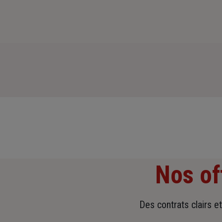
Nos of
Des contrats clairs e