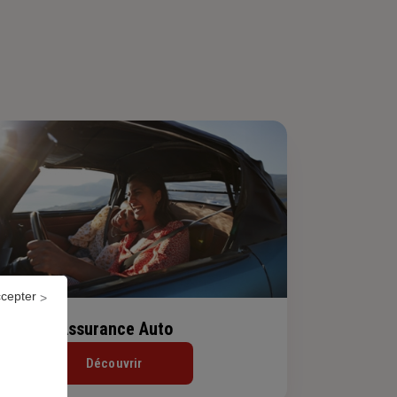
ccepter
Assurance Auto
Découvrir