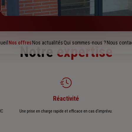
ueil
Nos offres
Nos actualités
Qui sommes-nous ?
Nous conta
Notre
expertise
Réactivité
IC
Une prise en charge rapide et efficace en cas d'imprévu.