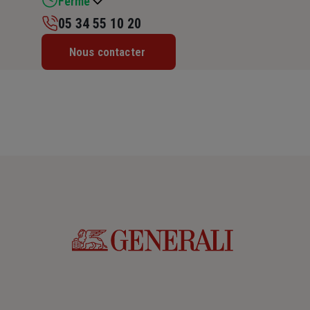
Fermé
05 34 55 10 20
Lundi : 09h – 12h30 / 13h30 – 17h45
Nous contacter
Mardi : 09h – 12h30 / 13h30 – 17h45
Mercredi : 09h – 12h30 / 13h30 – 17h45
Jeudi : 09h – 12h30 / 13h30 – 17h45
Vendredi : 09h – 12h30 / 13h30 – 17h45
Samedi : Fermé
Dimanche : Fermé