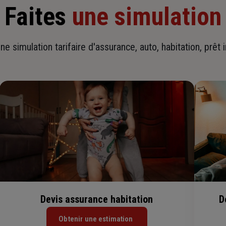
Faites
une simulation
ne simulation tarifaire d'assurance, auto, habitation, prêt 
Devis assurance habitation
D
Obtenir une estimation