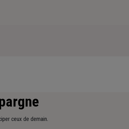
épargne
iciper ceux de demain.