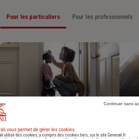
Pour les particuliers
Pour les professionnels
Continuer sans a
Assurance Habitation
Découvrir
ali vous permet de gérer les cookies
li utilise des cookies, y compris des cookies tiers, sur le site Generali.fr.