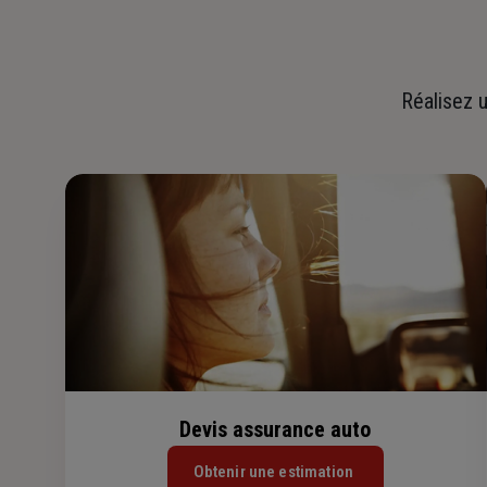
Réalisez u
Devis assurance auto
Obtenir une estimation