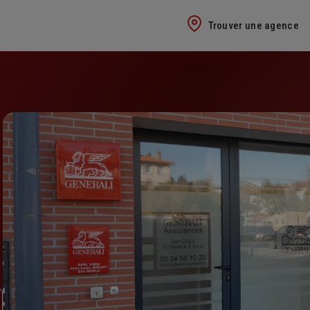
Trouver une agence