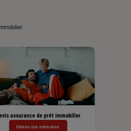
immobilier.
evis assurance de prêt immobilier
Obtenir une estimation