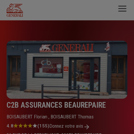
Aller
au
contenu
principal
C2B ASSURANCES BEAUREPAIRE
BOISAUBERT Florian , BOISAUBERT Thomas
Note
4.8
(155)
Donnez votre avis
: