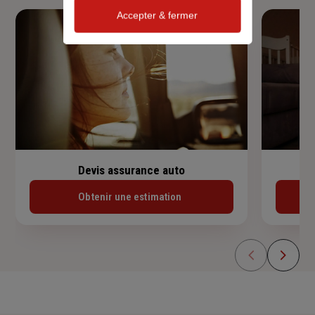
Accepter & fermer
Devis assurance auto
Obtenir une estimation