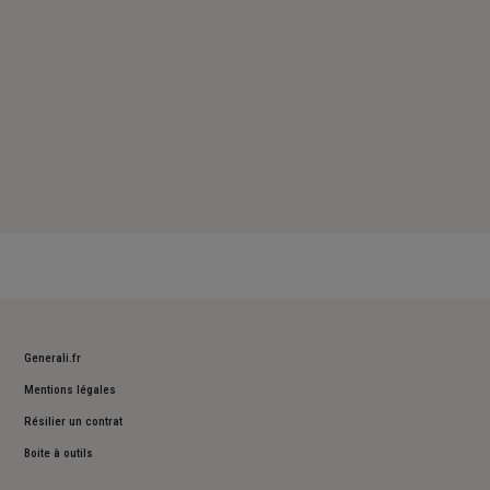
Generali.fr
Mentions légales
Résilier un contrat
Boite à outils