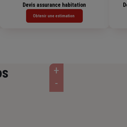
Devis assurance habitation
D
Obtenir une estimation
os