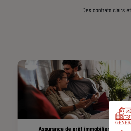
Des contrats clairs e
Assurance de prêt immobilier