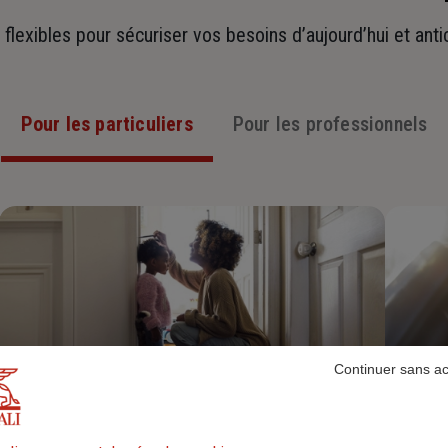
t flexibles pour sécuriser vos besoins d’aujourd’hui et ant
Pour les particuliers
Pour les professionnels
Continuer sans a
Assurance Habitation