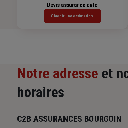
Devis assurance auto
Obtenir une estimation
Notre adresse
et n
horaires
C2B ASSURANCES BOURGOIN