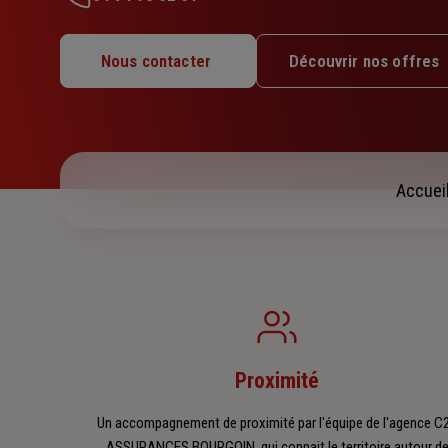
Lundi : 09h – 12h30 / 13h30 – 17h
Mardi : 09h – 12h30
Nous contacter
Découvrir nos offres
Mercredi : 09h – 12h30 / 13h30 – 17h
Jeudi : 09h – 12h30 / 13h30 – 17h
Vendredi : 09h – 12h30 / 13h30 – 17h
Samedi : Fermé
Dimanche : Fermé
Accuei
Proximité
Un accompagnement de proximité par l'équipe de l'agence C
ASSURANCES BOURGOIN, qui connait le territoire autour d