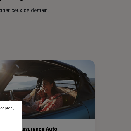
iciper ceux de demain.
ccepter
Assurance Auto