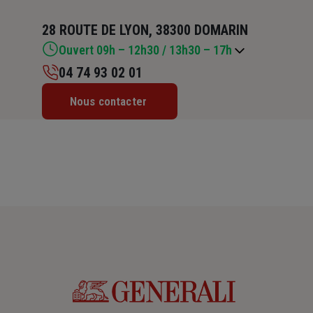
28 ROUTE DE LYON, 38300 DOMARIN
Ouvert 09h – 12h30 / 13h30 – 17h
04 74 93 02 01
Lundi : 09h – 12h30 / 13h30 – 17h
Nous contacter
Mardi : 09h – 12h30
Mercredi : 09h – 12h30 / 13h30 – 17h
Jeudi : 09h – 12h30 / 13h30 – 17h
Vendredi : 09h – 12h30 / 13h30 – 17h
Samedi : Fermé
Dimanche : Fermé