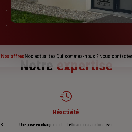
l
Nos offres
Nos actualités
Qui sommes-nous ?
Nous contacte
Notre
expertise
Réactivité
2B
Une prise en charge rapide et efficace en cas d'imprévu.
e