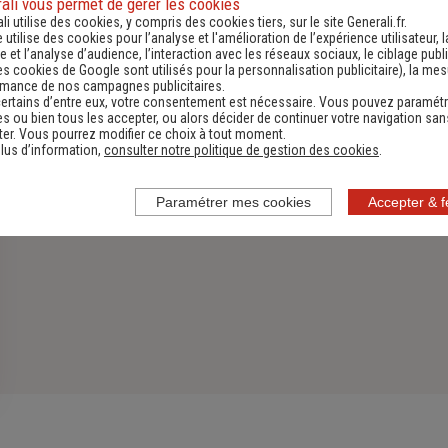
ali vous permet de gérer les cookies
li utilise des cookies, y compris des cookies tiers, sur le site Generali.fr.
Découvrir
e utilise des cookies pour l’analyse et l'amélioration de l’expérience utilisateur, l
 et l’analyse d’audience, l’interaction avec les réseaux sociaux, le ciblage publi
es cookies de Google sont utilisés pour la personnalisation publicitaire
), la me
rmance de nos campagnes publicitaires.
ertains d’entre eux, votre consentement est nécessaire. Vous pouvez paramétr
s ou bien tous les accepter, ou alors décider de continuer votre navigation san
er. Vous pourrez modifier ce choix à tout moment.
lus d’information,
consulter notre politique de gestion des cookies
.
Paramétrer mes cookies
Accepter & 