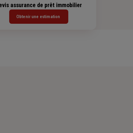
evis assurance de prêt immobilier
Obtenir une estimation