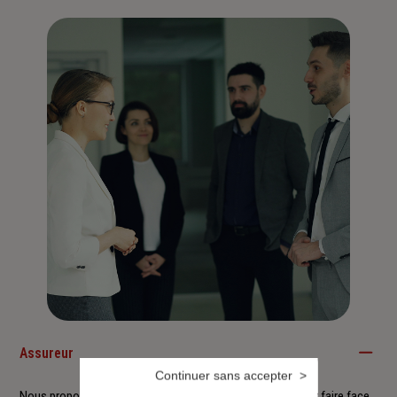
Assureur
Continuer sans accepter
Nous proposons à nos clients des solutions durables pour faire face