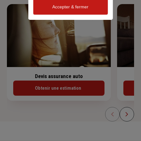
Accepter & fermer
Devis assurance auto
Obtenir une estimation