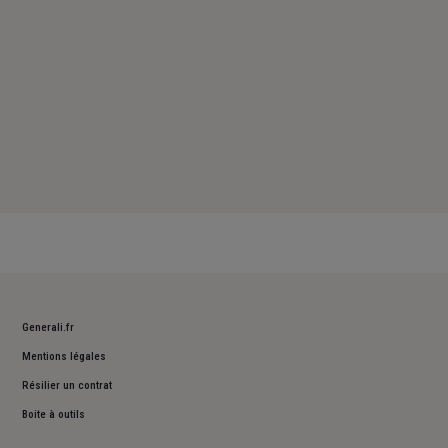
Generali.fr
Mentions légales
Résilier un contrat
Boite à outils