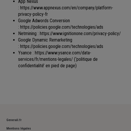
App Nexus
:
https://www.appnexus.com/en/company/platform-
privacy-policy-fr
Google Adwords Conversion
:
https://policies.google.com/technologies/ads
Netmining :
https://www.ignitionone.com/privacy-policy/
Google Dynamic Remarketing
:
https://policies.google.com/technologies/ads
Ysance :
https://www.ysance.com/data-
services/fr/mentions-legales/
(‘politique de
confidentialité’ en pied de page)
Generali.fr
Mentions légales