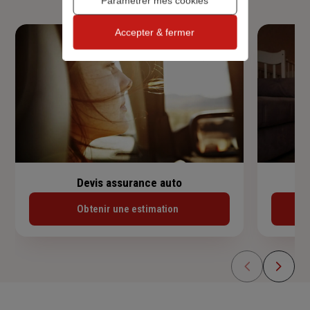
Paramétrer mes cookies
Accepter & fermer
Devis assurance auto
Obtenir une estimation