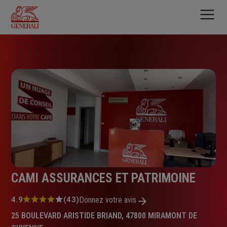
Aller
au
contenu
principal
CAMI ASSURANCES ET PATRIMOINE
Note
4.9
(43)
Donnez votre avis
:
25 BOULEVARD ARISTIDE BRIAND, 47800 MIRAMONT DE
4.9