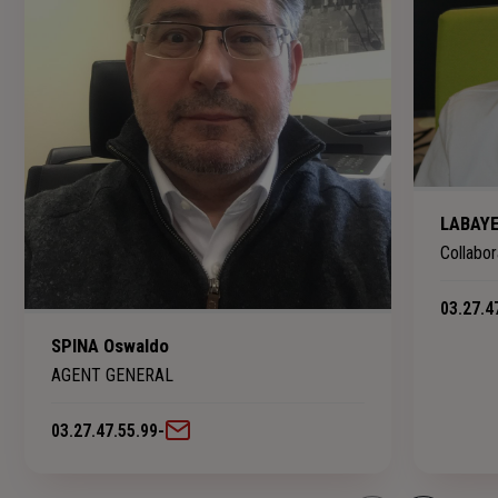
LABAYE
Collabor
03.27.4
SPINA Oswaldo
AGENT GENERAL
03.27.47.55.99
-