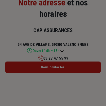
Notre adresse
et nos
horaires
CAP ASSURANCES
54 AVE DE VILLARS, 59300 VALENCIENNES
Ouvert 14h – 18h
03 27 47 55 99
Lundi : 14h – 18h
Nous contacter
Mardi : 09h – 12h / 14h – 18h
Mercredi : 09h – 12h / 14h – 18h
Jeudi : 09h – 12h / 14h – 18h
Vendredi : 09h – 12h / 14h – 18h
Samedi : Fermé
Dimanche : Fermé