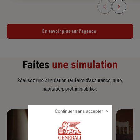
En savoir plus sur l'agence
Faites
une simulation
Réalisez une simulation tarifaire d'assurance, auto,
habitation, prêt immobilier.
Continuer sans accepter