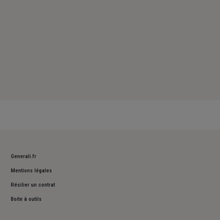
Generali.fr
Mentions légales
Résilier un contrat
Boite à outils