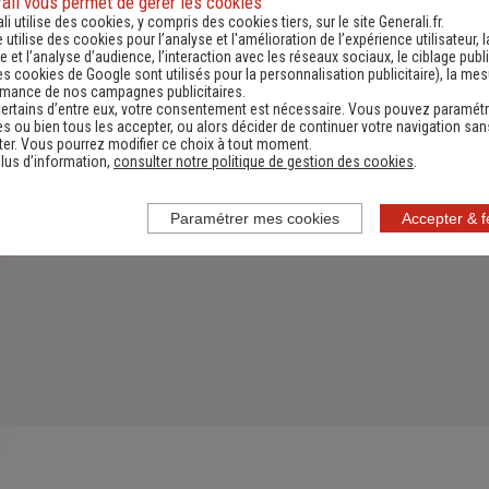
ali vous permet de gérer les cookies
li utilise des cookies, y compris des cookies tiers, sur le site Generali.fr.
Découvrir
e utilise des cookies pour l’analyse et l'amélioration de l’expérience utilisateur, l
 et l’analyse d’audience, l’interaction avec les réseaux sociaux, le ciblage publi
es cookies de Google sont utilisés pour la personnalisation publicitaire
), la me
rmance de nos campagnes publicitaires.
ertains d’entre eux, votre consentement est nécessaire. Vous pouvez paramétr
s ou bien tous les accepter, ou alors décider de continuer votre navigation san
er. Vous pourrez modifier ce choix à tout moment.
lus d’information,
consulter notre politique de gestion des cookies
.
Paramétrer mes cookies
Accepter & 