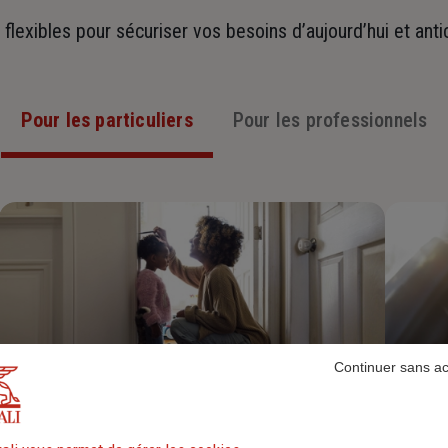
t flexibles pour sécuriser vos besoins d’aujourd’hui et ant
Pour les particuliers
Pour les professionnels
Continuer sans a
Assurance Habitation