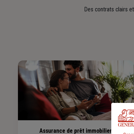
Des contrats clairs e
Assurance de prêt immobilier