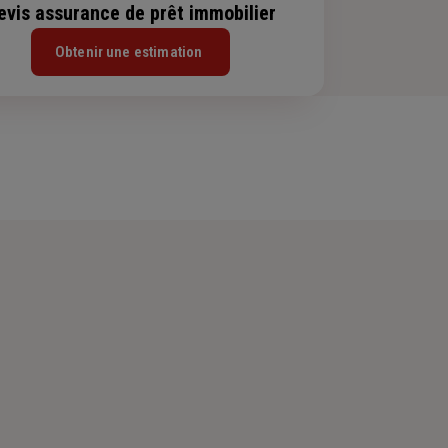
evis assurance de prêt immobilier
Obtenir une estimation