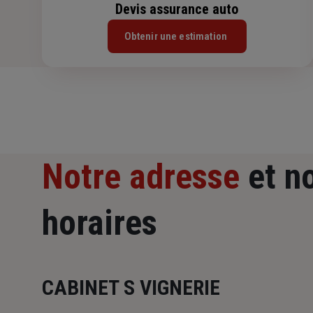
Devis assurance auto
Obtenir une estimation
Notre adresse
et n
horaires
CABINET S VIGNERIE