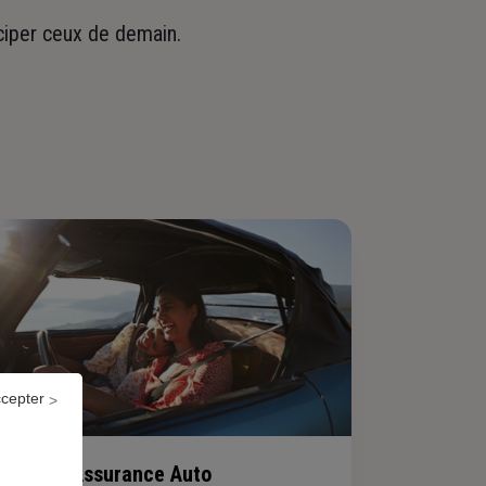
iciper ceux de demain.
ccepter
Assurance Auto