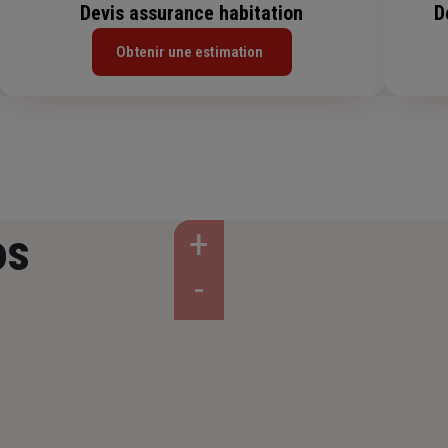
Devis assurance habitation
D
Obtenir une estimation
os