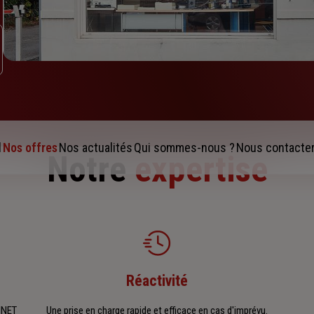
l
Nos offres
Nos actualités
Qui sommes-nous ?
Nous contacte
Notre
expertise
Réactivité
INET
Une prise en charge rapide et efficace en cas d'imprévu.