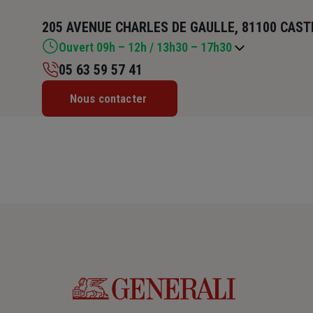
205 AVENUE CHARLES DE GAULLE, 81100 CAST
Ouvert 09h – 12h / 13h30 – 17h30
05 63 59 57 41
Lundi : 09h – 12h / 13h30 – 17h30
Nous contacter
Mardi : 09h – 12h / 13h30 – 17h30
Mercredi : 09h – 12h / 13h30 – 17h30
Jeudi : 09h – 12h / 13h30 – 17h30
Vendredi : 09h – 12h / 13h30 – 17h30
Samedi : Fermé
Dimanche : Fermé