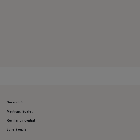
Generali.fr
Mentions légales
Résilier un contrat
Boite à outils