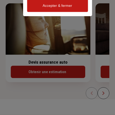
Accepter & fermer
Devis assurance auto
Obtenir une estimation