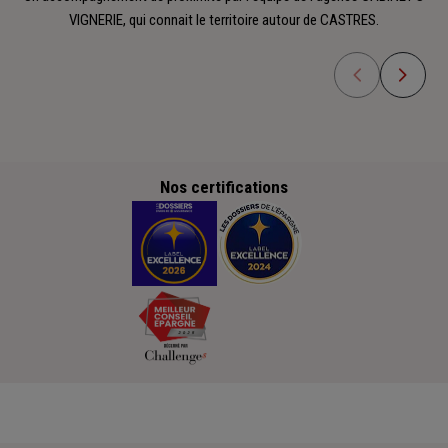
VIGNERIE, qui connait le territoire autour de CASTRES.
Nos certifications