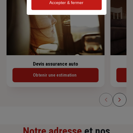
Accepter & fermer
Devis assurance auto
Obtenir une estimation
Notre adresse
et nos