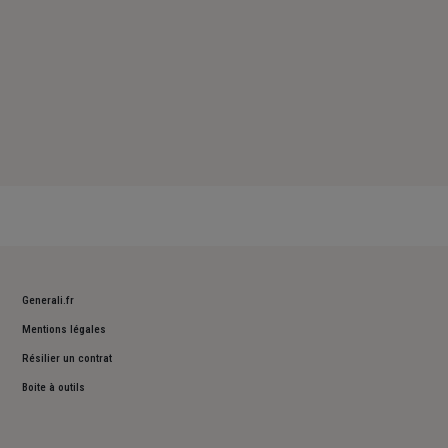
Generali.fr
Mentions légales
Résilier un contrat
Boite à outils