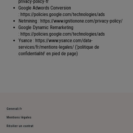
privacy-policy-fr
Google Adwords Conversion
:
https://policies.google.com/technologies/ads
Netmining :
https://www.ignitionone.com/privacy-policy/
Google Dynamic Remarketing
:
https://policies.google.com/technologies/ads
Ysance :
https://www.ysance.com/data-
services/fr/mentions-legales/
(‘politique de
confidentialité’ en pied de page)
Generali.fr
Mentions légales
Résilier un contrat