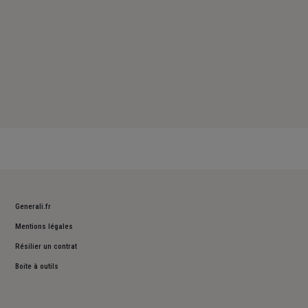
Generali.fr
Mentions légales
Résilier un contrat
Boite à outils