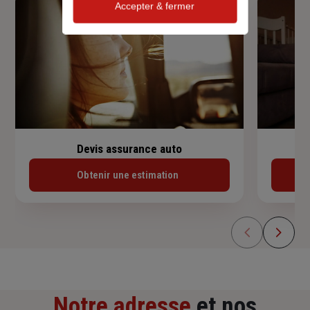
Accepter & fermer
Devis assurance auto
Obtenir une estimation
Notre adresse
et nos