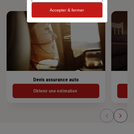
Accepter & fermer
Devis assurance auto
Obtenir une estimation