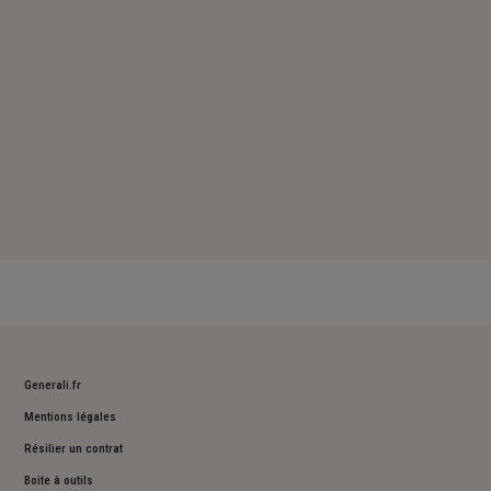
Dimanche : Fermé
Generali.fr
Mentions légales
Résilier un contrat
Boite à outils