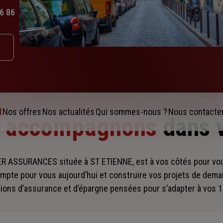
6 86
l
Nos offres
Nos actualités
Qui sommes-nous ?
Nous contacte
s accompagnons
dans 
R ASSURANCES située à ST ETIENNE, est à vos côtés pour v
mpte pour vous aujourd’hui et construire vos projets de dema
ions d’assurance et d’épargne pensées pour s’adapter à vos 1