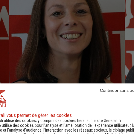
Continuer sans a
TURPIN Anaïs
Assurances de Personnes, Retraite et
Placements
ali vous permet de gérer les cookies
li utilise des cookies, y compris des cookies tiers, sur le site Generali.fr.
e utilise des cookies pour l’analyse et l'amélioration de l’expérience utilisateur, l
04 77 38 83 87
-
 et l’analyse d’audience, l’interaction avec les réseaux sociaux, le ciblage publi