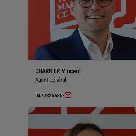
CHARRIER Vincent
Agent Général
0477325686
-