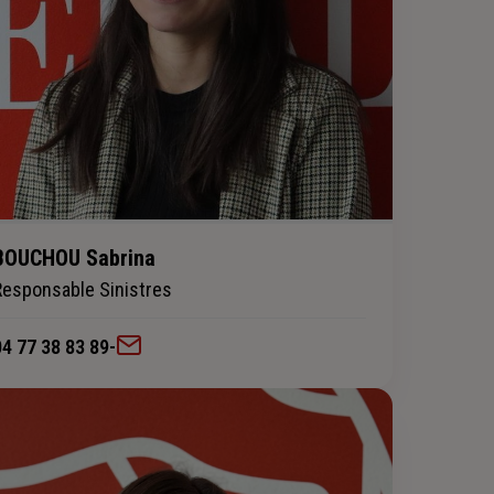
BOUCHOU Sabrina
Responsable Sinistres
04 77 38 83 89
-