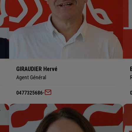
GIRAUDIER Hervé
Agent Général
0477325686
-