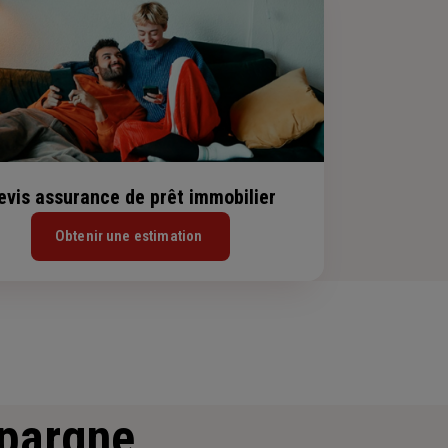
evis assurance de prêt immobilier
Obtenir une estimation
épargne