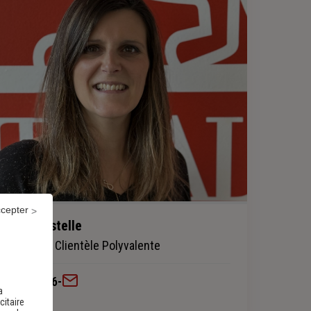
ccepter
TUDELA Estelle
Conseillère Clientèle Polyvalente
0477388386
-
a
citaire