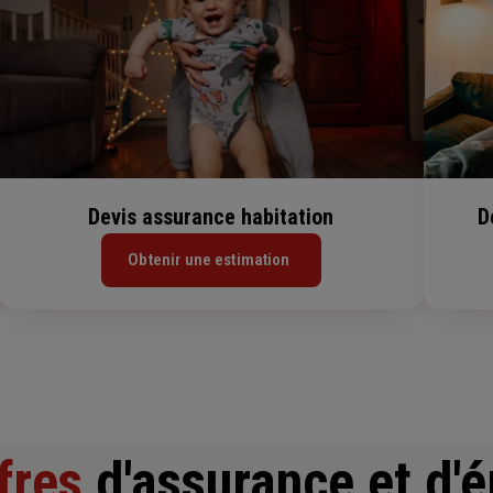
Devis assurance habitation
D
Obtenir une estimation
fres
d'assurance et d'